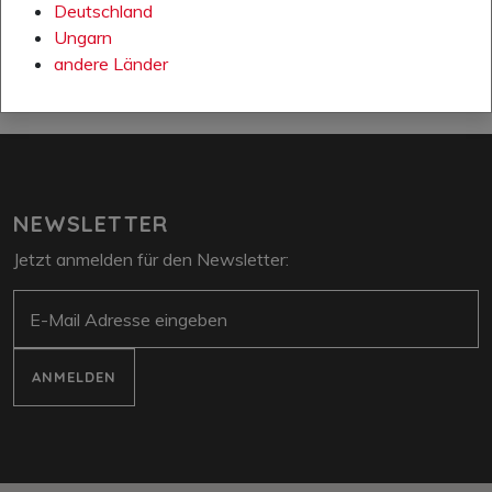
Deutschland
Ungarn
andere Länder
NEWSLETTER
Jetzt anmelden für den Newsletter:
E-Mail
ANMELDEN