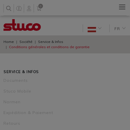
0
FR
Home
Société
Service & Infos
Conditions générales et conditions de garantie
SERVICE & INFOS
Documents
Stuco Mobile
Normen
Expédition & Paiement
Retours