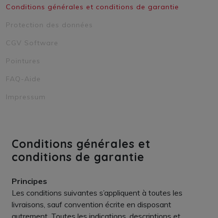
Conditions générales et conditions de garantie
Protection des données
CGV Software
Pointures
FAQ-Aide
Impressum
Conditions générales et
conditions de garantie
Pr
incipes
Les conditions suivantes s’appliquent à toutes les
livraisons, sauf convention écrite en disposant
autrement. Toutes les indications, descriptions et