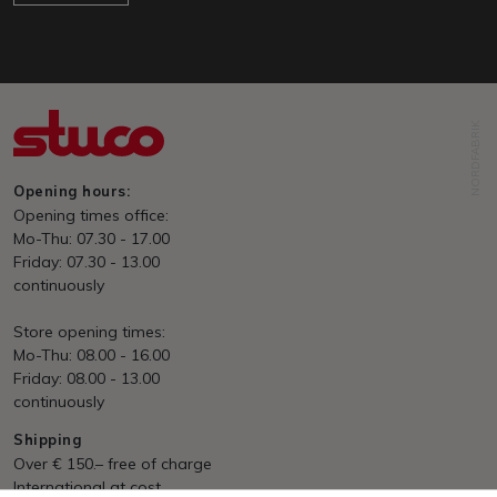
NORDFABRIK
Opening hours:
Opening times office:
Mo-Thu: 07.30 - 17.00
Friday: 07.30 - 13.00
continuously
Store opening times:
Mo-Thu: 08.00 - 16.00
Friday: 08.00 - 13.00
continuously
Shipping
Over € 150.– free of charge
International at cost