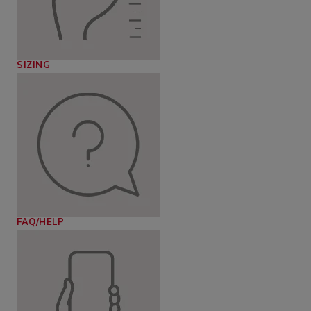
SIZING
FAQ/HELP