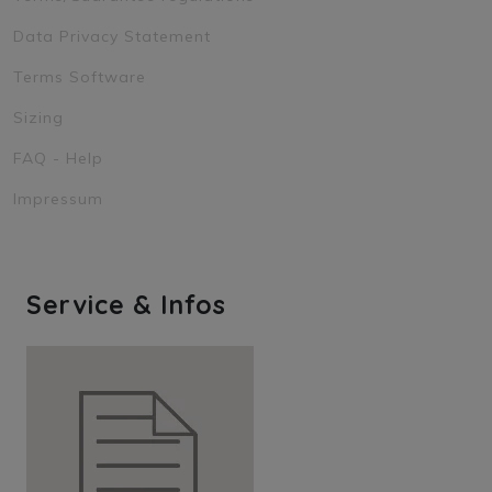
Data Privacy Statement
Terms Software
Sizing
FAQ - Help
Impressum
Service & Infos